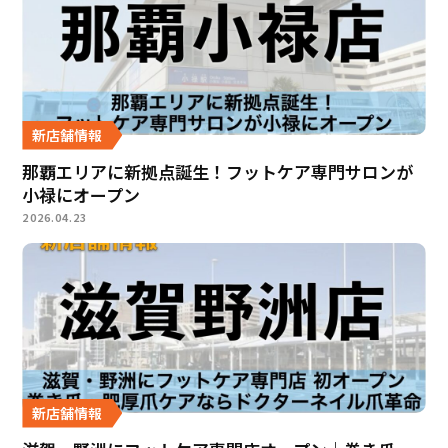
新店舗情報
那覇エリアに新拠点誕生！フットケア専門サロンが
小禄にオープン
2026.04.23
新店舗情報