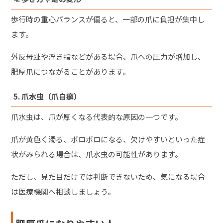
歩行時の重心バランスが偏ると、一部の爪に負担が集中し
ます。
外反母趾や浮き指などがある場合、爪への圧力が増加し、
肥厚爪につながることがあります。
5. 爪水虫（爪白癬）
爪水虫は、爪が厚くなる代表的な原因の一つです。
爪が黄色く濁る、ボロボロになる、欠けやすいといった症
状がみられる場合は、爪水虫の可能性があります。
ただし、見た目だけでは判断できないため、気になる場合
は医療機関へ相談しましょう。