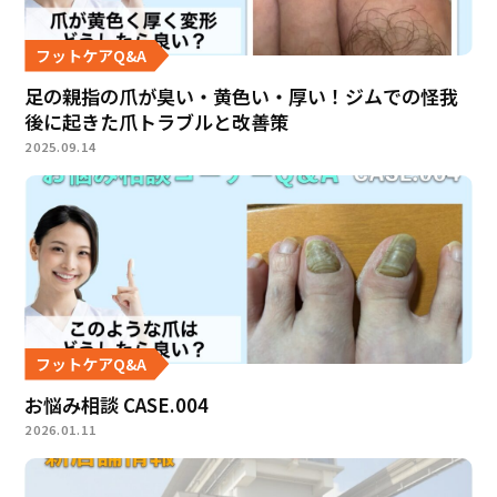
フットケアQ&A
足の親指の爪が臭い・黄色い・厚い！ジムでの怪我
後に起きた爪トラブルと改善策
2025.09.14
フットケアQ&A
お悩み相談 CASE.004
2026.01.11