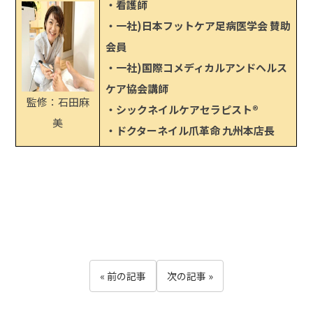
・看護師
・一社)日本フットケア足病医学会 賛助
会員
・一社)国際コメディカルアンドヘルス
ケア協会講師
監修：石田麻
・シックネイルケアセラピスト®
美
・ドクターネイル爪革命 九州本店長
« 前の記事
次の記事 »