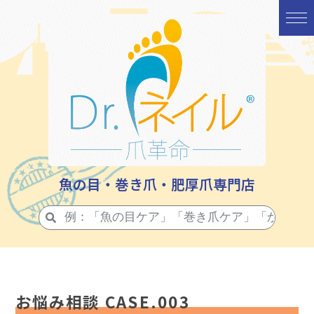
魚の目・巻き爪・肥厚爪専門店
お悩み相談 CASE.003