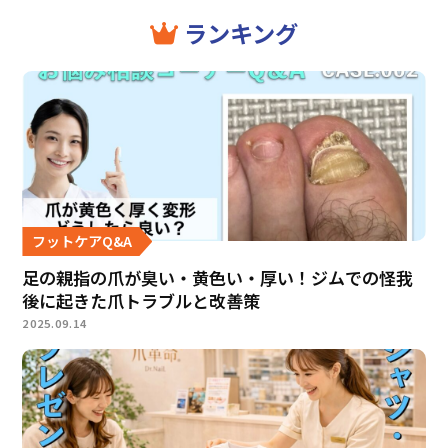
ランキング
フットケアQ&A
足の親指の爪が臭い・黄色い・厚い！ジムでの怪我
後に起きた爪トラブルと改善策
2025.09.14