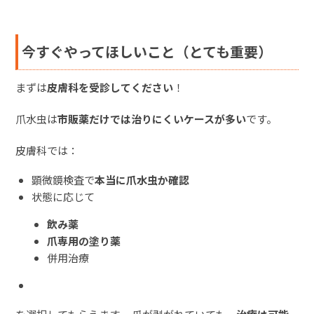
今すぐやってほしいこと（とても重要）
まずは
皮膚科を受診してください
！
爪水虫は
市販薬だけでは治りにくいケースが多い
です。
皮膚科では：
顕微鏡検査で
本当に爪水虫か確認
状態に応じて
飲み薬
爪専用の塗り薬
併用治療