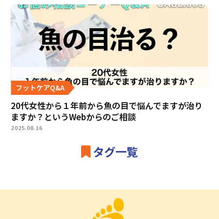
フットケアQ&A
20代女性から１年前から魚の目で悩んでますが治り
ますか？というWebからのご相談
2025.08.16
タグ一覧