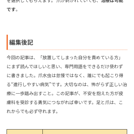
を選択してもらえます。 爪が剥がれていても、
治療は可能
です
。
編集後記
今回の記事は、「放置してしまった自分を責めている方」
にまず読んでほしいと思い、専門用語をできるだけ使わず
に書きました。爪水虫は怠慢ではなく、誰にでも起こり得
る“進行しやすい病気”です。大切なのは、怖がらず正しい治
療に一歩踏み出すこと。この記事が、不安を抱えた方が皮
膚科を受診する勇気につながれば幸いです。足と爪は、こ
れからでも必ず守れます。