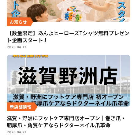
お知らせ
【数量限定】あんよヒーローズTシャツ無料プレゼン
ト企画スタート！
2026.04.13
新店舗情報
滋賀・野洲にフットケア専門店オープン｜巻き爪・
肥厚爪・角質ケアならドクターネイル爪革命
2026.04.23