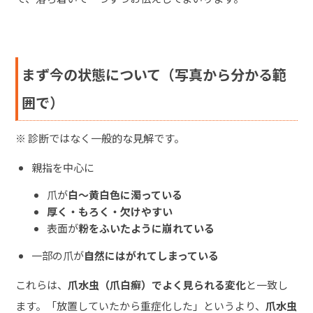
まず今の状態について（写真から分かる範
囲で）
※ 診断ではなく一般的な見解です。
親指を中心に
爪が
白〜黄白色に濁っている
厚く・もろく・欠けやすい
表面が
粉をふいたように崩れている
一部の爪が
自然にはがれてしまっている
これらは、
爪水虫（爪白癬）でよく見られる変化
と一致し
ます。「放置していたから重症化した」というより、
爪水虫