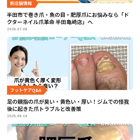
新店舗情報
半田市で巻き爪・魚の目・肥厚爪にお悩みなら「ド
クターネイル爪革命 半田亀崎店」へ
2026.07.08
フットケアQ&A
足の親指の爪が臭い・黄色い・厚い！ジムでの怪我
後に起きた爪トラブルと改善策
2025.09.14