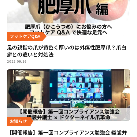
フットケアQ&A
足の親指の爪が黄色く厚いのは外傷性肥厚爪？爪白
癬との違いと対処法
2025.09.16
お知らせ
【開催報告】第一回コンプライアンス勉強会 織裳弁