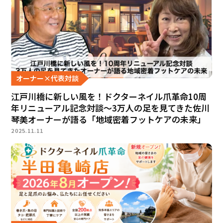
オーナー×代表対談
江戸川橋に新しい風を！ドクターネイル爪革命10周
年リニューアル記念対談〜3万人の足を見てきた佐川
琴美オーナーが語る「地域密着フットケアの未来」
2025.11.11